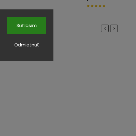
Súhlasím
Previous
Next
Odmietnuť