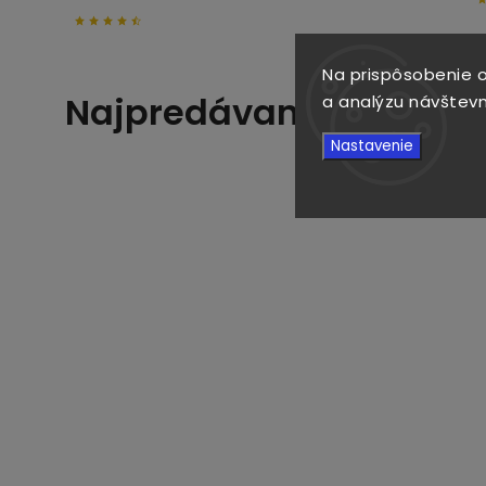
Na prispôsobenie o
Najpredávanejšie
a analýzu návštevn
Nastavenie