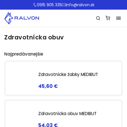
0915 905 335
info@ralvon.sk
Zdravotnícka obuv
Najpredávanejšie
Zdravotnícke žabky MEDIBUT
45,60 €
Zdravotnícka obuv MEDIBUT
54,03 €