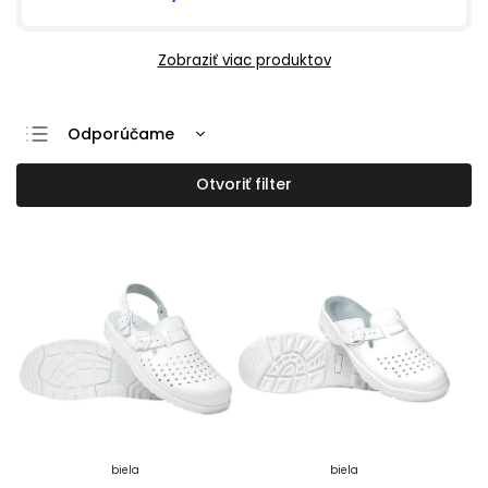
Zobraziť viac produktov
Odporúčame
Najlacnejšie
Otvoriť filter
Najdrahšie
Najpredávanejšie
Abecedne
biela
biela