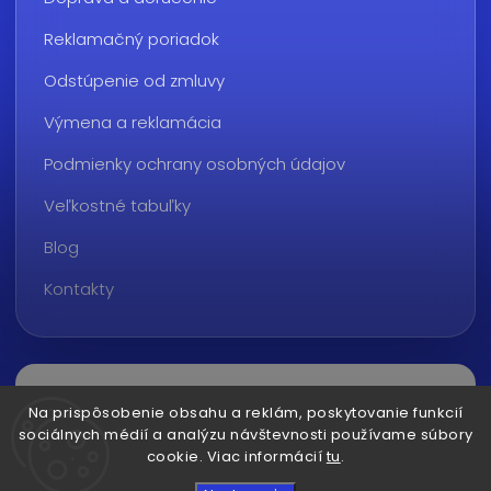
Reklamačný poriadok
Odstúpenie od zmluvy
Výmena a reklamácia
Podmienky ochrany osobných údajov
Veľkostné tabuľky
Blog
Kontakty
Na prispôsobenie obsahu a reklám, poskytovanie funkcií
sociálnych médií a analýzu návštevnosti používame súbory
cookie. Viac informácií
tu
.
Copyright 2026
ralvon.sk
. Všetky práva vyhradené.