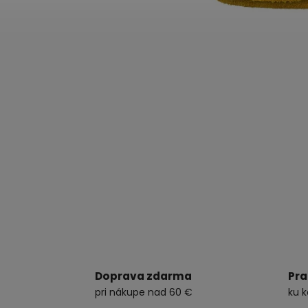
Doprava zdarma
Pra
pri nákupe nad 60 €
ku 