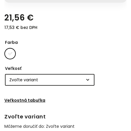
21,56 €
17,53 € bez DPH
Farba
Veľkosť
Veľkostná tabuľka
Zvoľte variant
Môžeme doručiť do:
Zvoľte variant