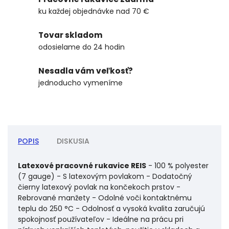
ku každej objednávke nad 70 €
Tovar skladom
odosielame do 24 hodin
Nesadla vám veľkosť?
jednoducho vymeníme
POPIS
DISKUSIA
Latexové pracovné rukavice REIS
- 100 % polyester
(7 gauge) - S latexovým povlakom - Dodatočný
čierny latexový povlak na končekoch prstov -
Rebrované manžety - Odolné voči kontaktnému
teplu do 250 °C - Odolnosť a vysoká kvalita zaručujú
spokojnosť používateľov - Ideálne na prácu pri