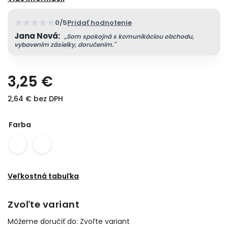
★
★
★
★
★
0/5
Pridať hodnotenie
Jana Nová:
„Som spokojná s komunikáciou obchodu,
vybavením zásielky, doručením."
3,25 €
2,64 € bez DPH
Farba
Veľkostná tabuľka
Zvoľte variant
Môžeme doručiť do:
Zvoľte variant