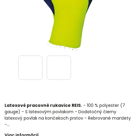
Latexové pracovné rukavice REIS.
- 100 % polyester (7
gauge) - S latexovým povlakom - Dodatočný čierny
latexový povlak na končekoch prstov - Rebrované manžety
-…