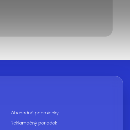
Obchodné podmienky
Reklamačný poriadok