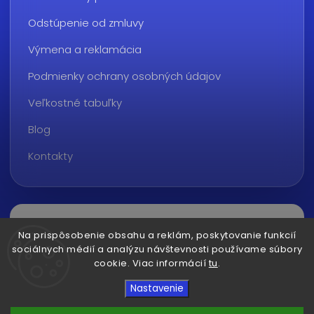
Odstúpenie od zmluvy
Výmena a reklamácia
Podmienky ochrany osobných údajov
Veľkostné tabuľky
Blog
Kontakty
Na prispôsobenie obsahu a reklám, poskytovanie funkcií
sociálnych médií a analýzu návštevnosti používame súbory
cookie. Viac informácií
tu
.
Copyright 2026
ralvon.sk
. Všetky práva vyhradené.
Nastavenie
Upraviť nastavenie cookies