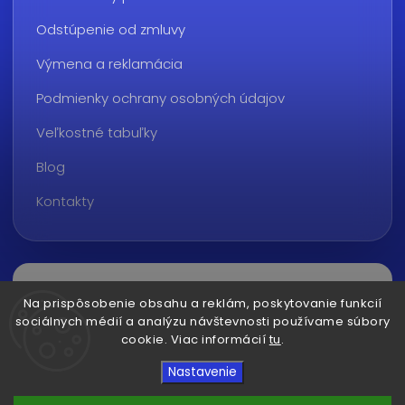
Odstúpenie od zmluvy
Výmena a reklamácia
Podmienky ochrany osobných údajov
Veľkostné tabuľky
Blog
Kontakty
Na prispôsobenie obsahu a reklám, poskytovanie funkcií
sociálnych médií a analýzu návštevnosti používame súbory
cookie. Viac informácií
tu
.
Copyright 2026
ralvon.sk
. Všetky práva vyhradené.
Nastavenie
Upraviť nastavenie cookies