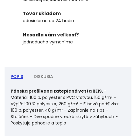
Tovar skladom
odosielame do 24 hodin
Nesadla vám veľkosť?
jednoducho vymeníme
POPIS
DISKUSIA
Pánska prešívana zateplená vesta REIS.
-
Materiál: 100 % polyester s PVC vrstvou, 150 g/m² -
Výplň: 100 % polyester, 260 g/m² - Flísová podšívka:
100 % polyester, 40 g/m² - Zapínanie na zips -
Stojáček - Dve spodné vrecká skryté v záhyboch -
Poskytuje pohodlie a teplo