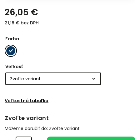
26,05 €
21,18 € bez DPH
Farba
Veľkosť
Veľkostná tabuľka
Zvoľte variant
Môžeme doručiť do:
Zvoľte variant