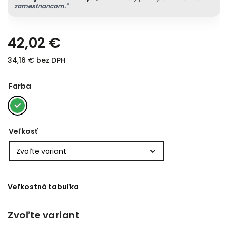
zamestnancom."
42,02 €
34,16 € bez DPH
Farba
Veľkosť
Veľkostná tabuľka
Zvoľte variant