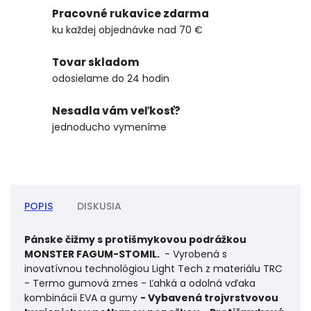
Pracovné rukavice zdarma
ku každej objednávke nad 70 €
Tovar skladom
odosielame do 24 hodin
Nesadla vám veľkosť?
jednoducho vymeníme
POPIS
DISKUSIA
Pánske čižmy s protišmykovou podrážkou
MONSTER FAGUM-STOMIL.
- Vyrobená s
inovatívnou technológiou Light Tech z materiálu TRC
- Termo gumová zmes - Ľahká a odolná vďaka
kombinácii EVA a gumy
- Vybavená trojvrstvovou