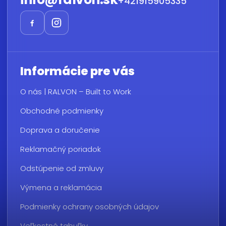
+421915905335
Informácie pre vás
O nás | RALVON – Built to Work
Obchodné podmienky
Doprava a doručenie
Reklamačný poriadok
Odstúpenie od zmluvy
Výmena a reklamácia
Podmienky ochrany osobných údajov
Veľkostné tabuľky