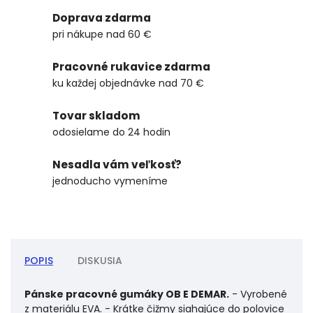
Doprava zdarma
pri nákupe nad 60 €
Pracovné rukavice zdarma
ku každej objednávke nad 70 €
Tovar skladom
odosielame do 24 hodin
Nesadla vám veľkosť?
jednoducho vymeníme
POPIS
DISKUSIA
Pánske pracovné gumáky OB E DEMAR.
- Vyrobené
z materiálu EVA. - Krátke čižmy siahajúce do polovice