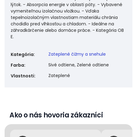
lýtok. - Absorpcia energie v oblasti päty. - Vybavené
vymeniteľnou izolačnou vložkou. - Vďaka
tepelnoizolačným vlastnostiam materiálu chránia
chodidlo pred vlhkosťou a chladom. - Ideálne na
záhradkárčenie alebo domáce práce. - Kategória OB
E.
Zateplené čižmy a snehule
Kategória
:
Sivé odtiene, Zelené odtiene
Farba
:
Zateplené
Vlastnosti
:
Ako o nás hovoria zákazníci