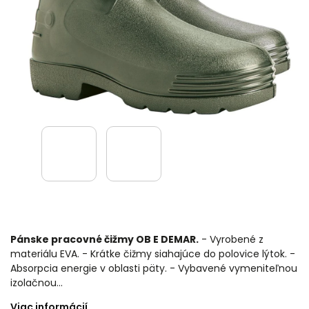
Pánske pracovné čižmy OB E DEMAR.
- Vyrobené z
materiálu EVA. - Krátke čižmy siahajúce do polovice lýtok. -
Absorpcia energie v oblasti päty. - Vybavené vymeniteľnou
izolačnou…