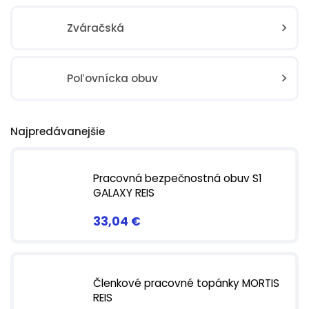
Zváračská
Poľovnícka obuv
Najpredávanejšie
Pracovná bezpečnostná obuv S1
GALAXY REIS
33,04 €
Členkové pracovné topánky MORTIS
REIS