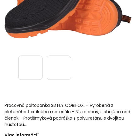
Pracovná poltopánka SB FLY OGRIFOX. - Vyrobená z
pleteného textilného materiálu - Nízka obuv, siahajúca nad
členok - Protišmyková podrážka z polyuretánu s dvojitou
hustotou…