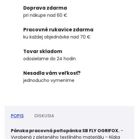
Doprava zdarma
pri nákupe nad 60 €
Pracovné rukavice zdarma
ku každej objednávke nad 70 €
Tovar skladom
odosielame do 24 hodin
Nesadla vám veľkosť?
jednoducho vymeníme
POPIS
DISKUSIA
Pánska pracovná poltopánka SB FLY OGRIFOX.
-
Vyrobená z pleteného textilného materiálu - Nízka