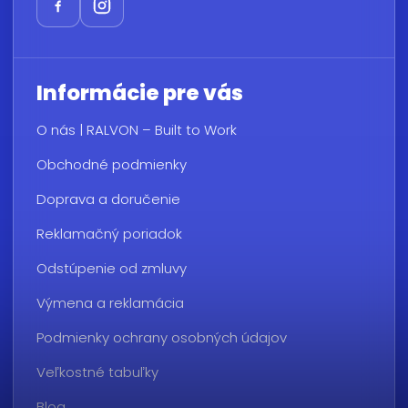
Informácie pre vás
O nás | RALVON – Built to Work
Obchodné podmienky
Doprava a doručenie
Reklamačný poriadok
Odstúpenie od zmluvy
Výmena a reklamácia
Podmienky ochrany osobných údajov
Veľkostné tabuľky
Blog