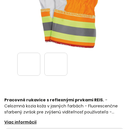
Pracovné rukavice s reflexnými prvkami REIS.
-
Celozrnná kozia koža v jasných farbách - Fluorescenčne
sfarbený zvršok pre zvýšenú viditeľnosť používateľa -…