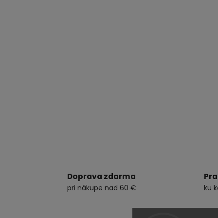
Doprava zdarma
Pra
pri nákupe nad 60 €
ku 