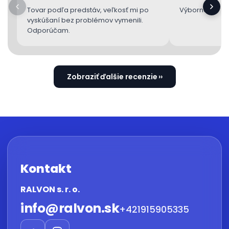
Tovar podľa predstáv, veľkosť mi po
Výborne 👌
vyskúšaní bez problémov vymenili.
Odporúčam.
Zobraziť ďalšie recenzie
Kontakt
RALVON s. r. o.
info
@
ralvon.sk
+421915905335