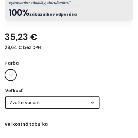
vybavením zásielky, doručením."
100%
zákazníkov odporúča
35,23 €
28,64 € bez DPH
Farba
Veľkosť
Veľkostná tabuľka