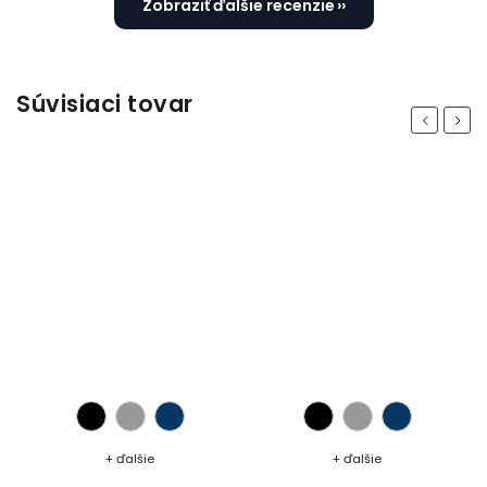
Zobraziť ďalšie recenzie
Súvisiaci tovar
Previous
Next
+ ďalšie
+ ďalšie