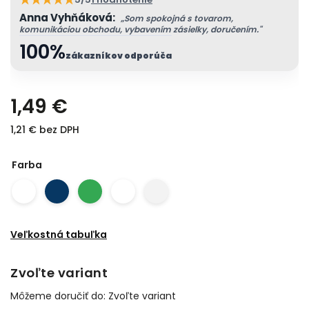
Anna Vyhňáková:
„Som spokojná s tovarom,
komunikáciou obchodu, vybavením zásielky, doručením."
100%
zákazníkov odporúča
1,49 €
1,21 € bez DPH
Farba
Veľkostná tabuľka
Zvoľte variant
Môžeme doručiť do:
Zvoľte variant