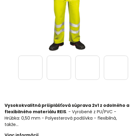
Vysokokvalitná pršiplášťová súprava 2v1 z odolného a
flexibilného materiálu REIS
. - Vyrobené z PU/PVC -
Hrúbka: 0,50 mm - Polyesterová podšívka - flexibilná,
takže…