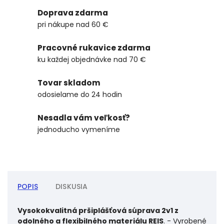
Doprava zdarma
pri nákupe nad 60 €
Pracovné rukavice zdarma
ku každej objednávke nad 70 €
Tovar skladom
odosielame do 24 hodin
Nesadla vám veľkosť?
jednoducho vymeníme
POPIS
DISKUSIA
Vysokokvalitná pršiplášťová súprava 2v1 z
odolného a flexibilného materiálu REIS
. - Vyrobené