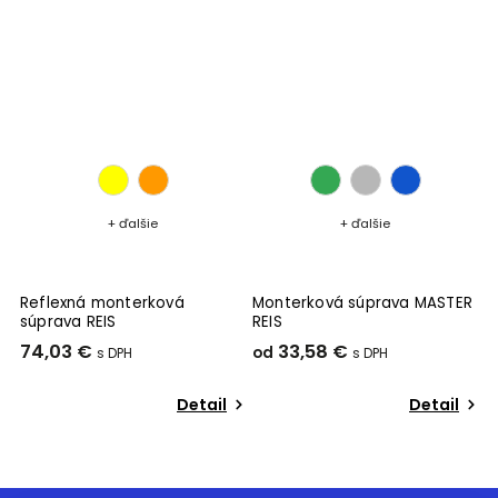
+ ďalšie
+ ďalšie
Reflexná monterková
Monterková súprava MASTER
súprava REIS
REIS
74,03 €
33,58 €
od
Detail
Detail