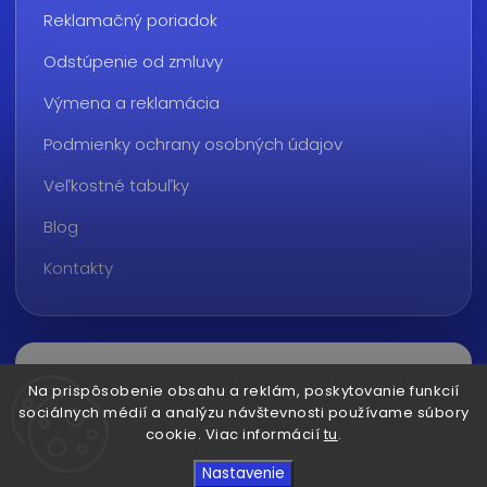
Reklamačný poriadok
Odstúpenie od zmluvy
Výmena a reklamácia
Podmienky ochrany osobných údajov
Veľkostné tabuľky
Blog
Kontakty
Na prispôsobenie obsahu a reklám, poskytovanie funkcií
sociálnych médií a analýzu návštevnosti používame súbory
cookie. Viac informácií
tu
.
Copyright 2026
ralvon.sk
. Všetky práva vyhradené.
Nastavenie