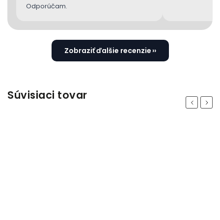
Odporúčam.
Zobraziť ďalšie recenzie
Súvisiaci tovar
Previous
Next