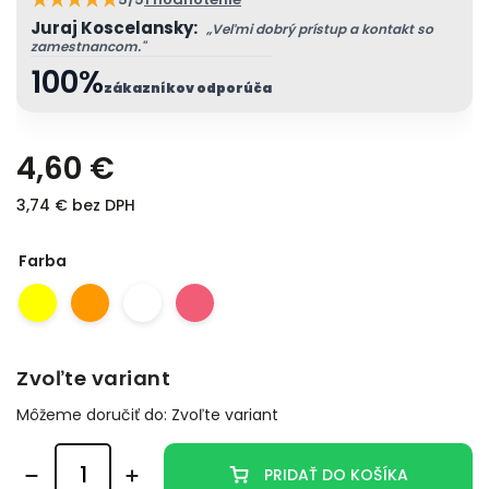
Juraj Koscelansky:
„Veľmi dobrý prístup a kontakt so
zamestnancom."
100%
zákazníkov odporúča
4,60 €
3,74 € bez DPH
Farba
Zvoľte variant
Môžeme doručiť do:
Zvoľte variant
PRIDAŤ DO KOŠÍKA