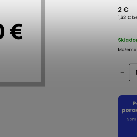
2 €
1,63 € b
Sklad
Môžeme d
P
pora
Som 