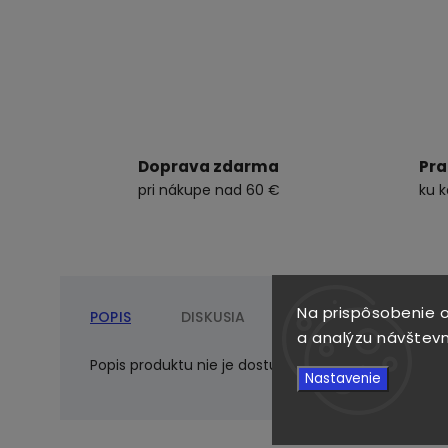
Doprava zdarma
Pra
pri nákupe nad 60 €
ku 
Na prispôsobenie o
POPIS
DISKUSIA
a analýzu návštevn
Popis produktu nie je dostupný
Nastavenie