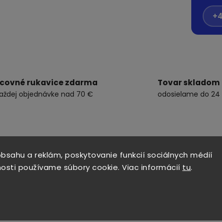
+4
covné rukavice zdarma
Tovar skladom
každej objednávke nad 70 €
odosielame do 24
bsahu a reklám, poskytovanie funkcií sociálnych médií
osti používame súbory cookie. Viac informácií
tu
.