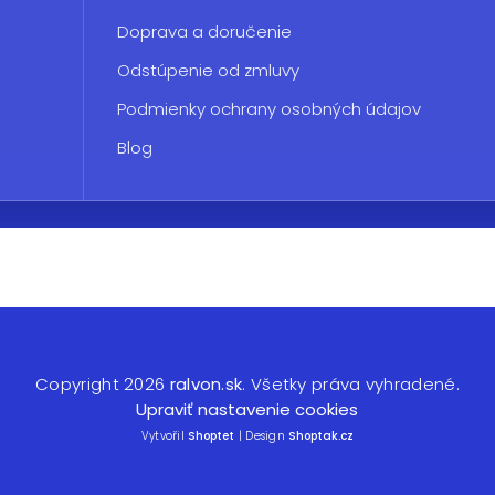
Doprava a doručenie
Odstúpenie od zmluvy
Podmienky ochrany osobných údajov
Blog
Copyright 2026
ralvon.sk
. Všetky práva vyhradené.
Upraviť nastavenie cookies
Vytvořil
Shoptet
| Design
Shoptak.cz