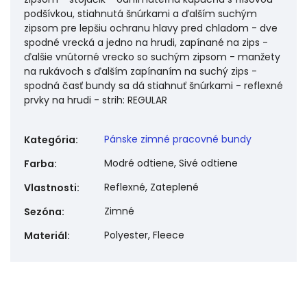
podšívkou, stiahnutá šnúrkami a ďalším suchým
zipsom pre lepšiu ochranu hlavy pred chladom - dve
spodné vrecká a jedno na hrudi, zapínané na zips -
ďalšie vnútorné vrecko so suchým zipsom - manžety
na rukávoch s ďalším zapínaním na suchý zips -
spodná časť bundy sa dá stiahnuť šnúrkami - reflexné
prvky na hrudi - strih: REGULAR
Pánske zimné pracovné bundy
Kategória
:
Modré odtiene, Sivé odtiene
Farba
:
Reflexné, Zateplené
Vlastnosti
:
Zimné
Sezóna
:
Polyester, Fleece
Materiál
: