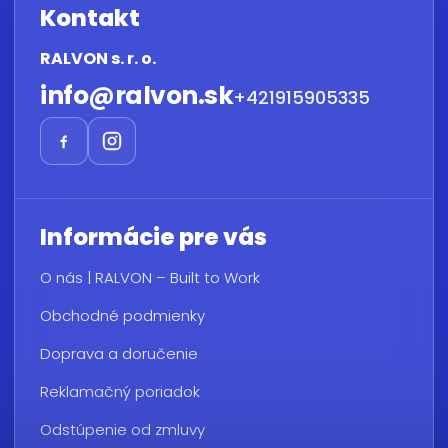
Kontakt
RALVON s. r. o.
info
@
ralvon.sk
+421915905335
Informácie pre vás
O nás | RALVON – Built to Work
Obchodné podmienky
Doprava a doručenie
Reklamačný poriadok
Odstúpenie od zmluvy