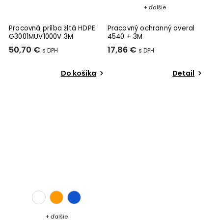
+ ďalšie
Pracovná prilba žltá HDPE
Pracovný ochranný overal
G3001MUV1000V 3M
4540 + 3M
50,70 €
17,86 €
Do košíka
Detail
+ ďalšie