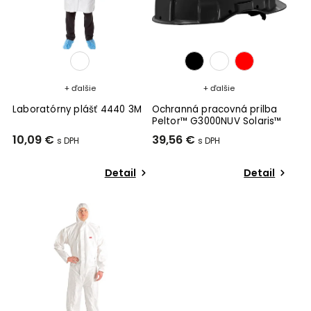
+ ďalšie
+ ďalšie
Laboratórny plášť 4440 3M
Ochranná pracovná prilba
Peltor™ G3000NUV Solaris™
10,09 €
39,56 €
Detail
Detail