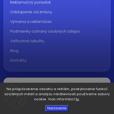
Reklamačný poriadok
Odstúpenie od zmluvy
Výmena a reklamácia
Podmienky ochrany osobných údajov
Veľkostné tabuľky
Blog
Kontakty
Na prispôsobenie obsahu a reklám, poskytovanie funkcií
sociálnych médií a analýzu návštevnosti používame súbory
cookie. Viac informácií
tu
.
Copyright 2026
ralvon.sk
. Všetky práva vyhradené.
Nastavenie
Upraviť nastavenie cookies