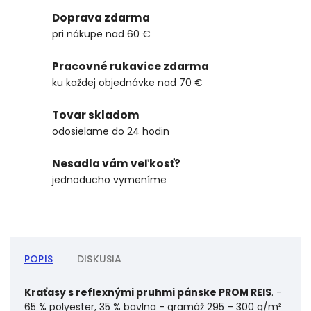
Doprava zdarma
pri nákupe nad 60 €
Pracovné rukavice zdarma
ku každej objednávke nad 70 €
Tovar skladom
odosielame do 24 hodin
Nesadla vám veľkosť?
jednoducho vymeníme
POPIS
DISKUSIA
Kraťasy s reflexnými pruhmi pánske PROM REIS
. -
65 % polyester, 35 % bavlna - gramáž 295 – 300 g/m²