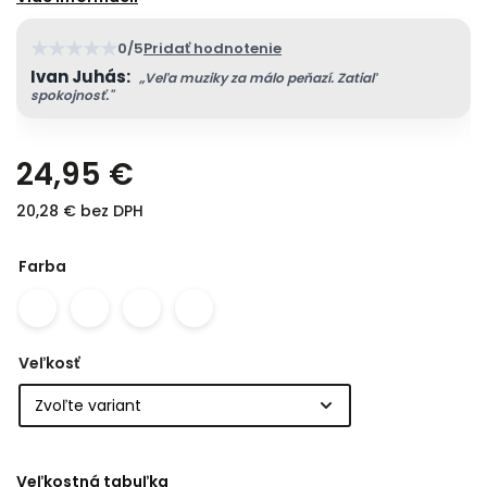
★
★
★
★
★
0/5
Pridať hodnotenie
Ivan Juhás:
„Veľa muziky za málo peňazí. Zatiaľ
spokojnosť."
24,95 €
20,28 € bez DPH
Farba
Veľkosť
Veľkostná tabuľka