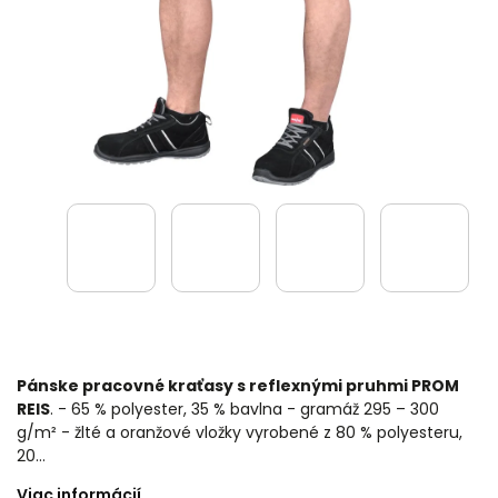
Pánske pracovné kraťasy s reflexnými pruhmi PROM
REIS
. - 65 % polyester, 35 % bavlna - gramáž 295 – 300
g/m² - žlté a oranžové vložky vyrobené z 80 % polyesteru,
20…