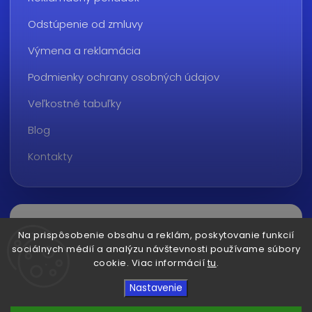
Odstúpenie od zmluvy
Výmena a reklamácia
Podmienky ochrany osobných údajov
Veľkostné tabuľky
Blog
Kontakty
Na prispôsobenie obsahu a reklám, poskytovanie funkcií
sociálnych médií a analýzu návštevnosti používame súbory
cookie. Viac informácií
tu
.
Copyright 2026
ralvon.sk
. Všetky práva vyhradené.
Nastavenie
Upraviť nastavenie cookies