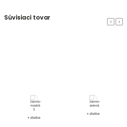
Súvisiaci tovar
Previous
Next
+ ďalšie
+ ďalšie