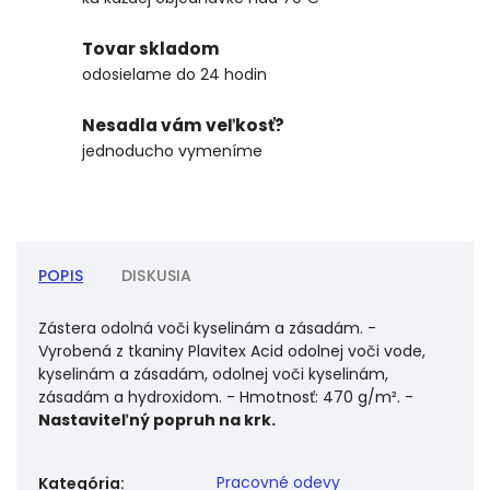
Tovar skladom
odosielame do 24 hodin
Nesadla vám veľkosť?
jednoducho vymeníme
POPIS
DISKUSIA
Zástera odolná voči kyselinám a zásadám. -
Vyrobená z tkaniny Plavitex Acid odolnej voči vode,
kyselinám a zásadám, odolnej voči kyselinám,
zásadám a hydroxidom. - Hmotnosť: 470 g/m². -
Nastaviteľný popruh na krk.
Pracovné odevy
Kategória
: