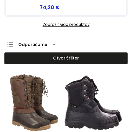
74,20 €
Zobraziť viac produktov
Odporúčame
Najlacnejšie
Otvoriť filter
Najdrahšie
Najpredávanejšie
Abecedne