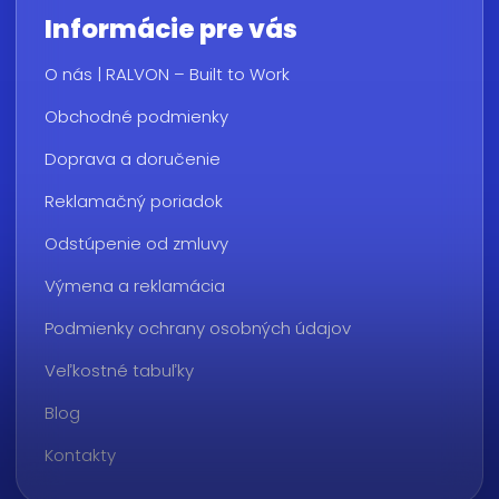
Informácie pre vás
O nás | RALVON – Built to Work
Obchodné podmienky
Doprava a doručenie
Reklamačný poriadok
Odstúpenie od zmluvy
Výmena a reklamácia
Podmienky ochrany osobných údajov
Veľkostné tabuľky
Blog
Kontakty