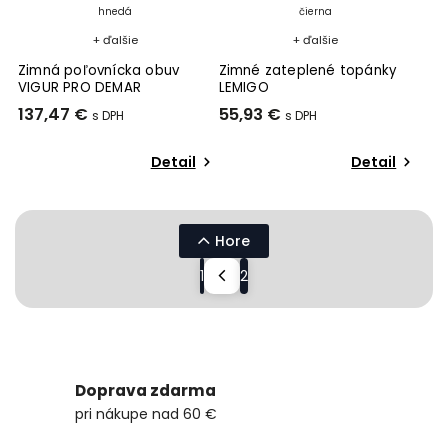
hnedá
čierna
+ ďalšie
+ ďalšie
Zimná poľovnícka obuv
Zimné zateplené topánky
VIGUR PRO DEMAR
LEMIGO
137,47 €
55,93 €
Detail
Detail
Hore
1
2
Doprava zdarma
pri nákupe nad 60 €